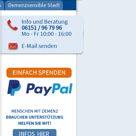
s
Demenzsensible Stadt
Info und Beratung
06151 / 96 79 96
Mo - Fr 10:00 - 16:00
E-Mail senden
EINFACH SPENDEN