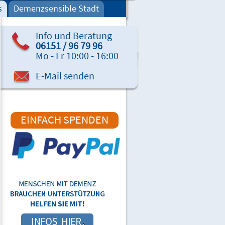
s
Demenzsensible Stadt
Info und Beratung
06151 / 96 79 96
Mo - Fr 10:00 - 16:00
E-Mail senden
EINFACH SPENDEN