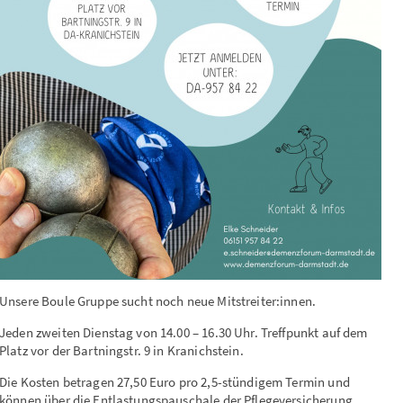
Unsere Boule Gruppe sucht noch neue Mitstreiter:innen.
Jeden zweiten Dienstag von 14.00 – 16.30 Uhr. Treffpunkt auf dem
Platz vor der Bartningstr. 9 in Kranichstein.
Die Kosten betragen 27,50 Euro pro 2,5-stündigem Termin und
können über die Entlastungspauschale der Pflegeversicherung