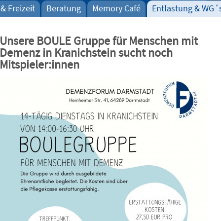
& Freizeit
Beratung
Memory Café
Entlastung & WG´
Unsere BOULE Gruppe für Menschen mit
Demenz in Kranichstein sucht noch
Mitspieler:innen