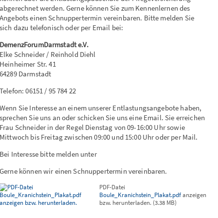
abgerechnet werden. Gerne können Sie zum Kennenlernen des
Angebots einen Schnuppertermin vereinbaren. Bitte melden Sie
sich dazu telefonisch oder per Email bei:
DemenzForumDarmstadt e.V.
Elke Schneider / Reinhold Diehl
Heinheimer Str. 41
64289 Darmstadt
Telefon: 06151 / 95 784 22
Wenn Sie Interesse an einem unserer Entlastungsangebote haben,
sprechen Sie uns an oder schicken Sie uns eine Email. Sie erreichen
Frau Schneider in der Regel Dienstag von 09-16:00 Uhr sowie
Mittwoch bis Freitag zwischen 09:00 und 15:00 Uhr oder per Mail.
Bei Interesse bitte melden unter
Gerne können wir einen Schnuppertermin vereinbaren.
PDF-Datei
Boule_Kranichstein_Plakat.pdf
anzeigen
bzw. herunterladen.
(
3.38 MB
)