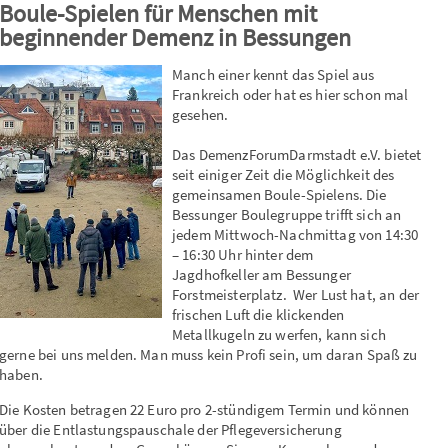
Boule-Spielen für Menschen mit
beginnender Demenz in Bessungen
Manch einer kennt das Spiel aus
Frankreich oder hat es hier schon mal
gesehen.
Das DemenzForumDarmstadt e.V. bietet
seit einiger Zeit die Möglichkeit des
gemeinsamen Boule-Spielens. Die
Bessunger Boulegruppe trifft sich an
jedem Mittwoch-Nachmittag von 14:30
– 16:30 Uhr hinter dem
Jagdhofkeller am Bessunger
Forstmeisterplatz. Wer Lust hat, an der
frischen Luft die klickenden
Metallkugeln zu werfen, kann sich
gerne bei uns melden. Man muss kein Profi sein, um daran Spaß zu
haben.
Die Kosten betragen 22 Euro pro 2-stündigem Termin und können
über die Entlastungspauschale der Pflegeversicherung