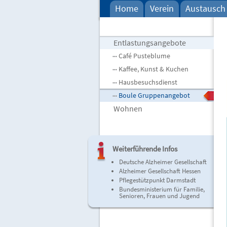
Home
Verein
Austausch 
Entlastungsangebote
Café Pusteblume
Kaffee, Kunst & Kuchen
Hausbesuchsdienst
Boule Gruppenangebot
Wohnen
Weiterführende Infos
Deutsche Alzheimer Gesellschaft
Alzheimer Gesellschaft Hessen
Pflegestützpunkt Darmstadt
Bundesministerium für Familie,
Senioren, Frauen und Jugend