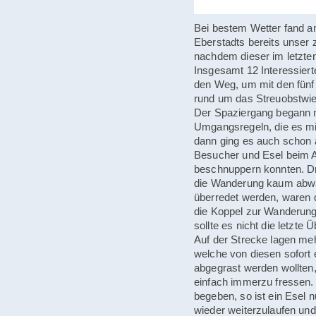
Bei bestem Wetter fand a
Eberstadts bereits unser 
nachdem dieser im letzten
Insgesamt 12 Interessier
den Weg, um mit den fünf 
rund um das Streuobstwi
Der Spaziergang begann m
Umgangsregeln, die es mit
dann ging es auch schon a
Besucher und Esel beim A
beschnuppern konnten. Dr
die Wanderung kaum abwar
überredet werden, waren
die Koppel zur Wanderung 
sollte es nicht die letzt
Auf der Strecke lagen meh
welche von diesen sofort 
abgegrast werden wollten,
einfach immerzu fressen.
begeben, so ist ein Esel
wieder weiterzulaufen und