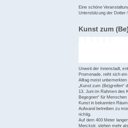
Eine schöne Veranstaltung,
Unterstützung der Dotter-S
Kunst zum (Be)
Unweit der Innenstadt, en
Promenade, reiht sich ei
Alltag meist unbemerkten 
„Kunst zum (Be)greifen“
13. Juni im Rahmen des 
Begegnen“ für Menschen 
Kunst in bekannten Räum
Aufwand betreiben zu mü
richtig.
Auf dem 400 Meter lange
Merckstr. stehen mehr al