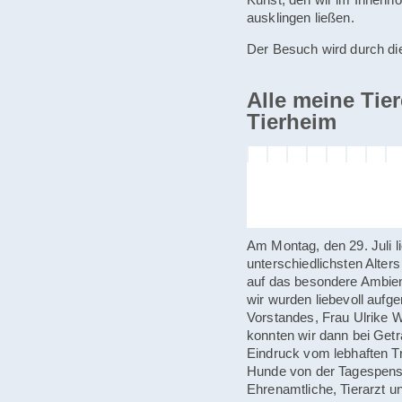
ausklingen ließen.
Der Besuch wird durch di
Alle meine Tie
Tierheim
Am Montag, den 29. Juli 
unterschiedlichsten Alte
auf das besondere Ambien
wir wurden liebevoll auf
Vorstandes, Frau Ulrike 
konnten wir dann bei Get
Eindruck vom lebhaften T
Hunde von der Tagespensi
Ehrenamtliche, Tierarzt u