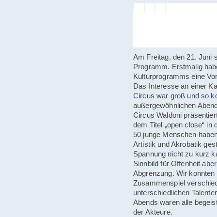
Am Freitag, den 21. Juni 
Programm. Erstmalig hab
Kulturprogramms eine Vor
Das Interesse an einer Ka
Circus war groß und so k
außergewöhnlichen Abend
Circus Waldoni präsentier
dem Titel „open close“ in 
50 junge Menschen habe
Artistik und Akrobatik ges
Spannung nicht zu kurz k
Sinnbild für Offenheit ab
Abgrenzung. Wir konnten 
Zusammenspiel verschie
unterschiedlichen Talent
Abends waren alle begeist
der Akteure.