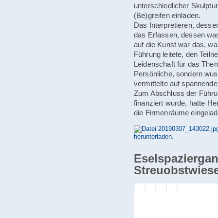
unterschiedlicher Skulptu
(Be)greifen einladen.
Das Interpretieren, desse
das Erfassen, dessen was
auf die Kunst war das, wa
Führung leitete, den Teiln
Leidenschaft für das Them
Persönliche, sondern wus
vermittelte auf spannend
Zum Abschluss der Führun
finanziert wurde, hatte H
die Firmenräume eingelad
Eselspaziergan
Streuobstwies