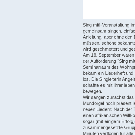
Sing mit!-Veranstaltung 
gemeinsam singen, einfac
Anleitung, aber ohne den 
müssen, schöne bekannte
wird geschmettert und ges
Am 18. September waren 
der Aufforderung "Sing mit
Seminarraum des Wohnpro
bekam ein Liederheft und
los. Die Singleiterin Angel
schaffte es mit ihrer lebe
bewegen.
Wir sangen zunächst das a
Mundorgel noch präsent i
neuen Liedern: Nach der 
einen afrikanischen Will
sogar (mit einigem Erfolg
zusammengesetzte Gruppe 
Minuten verflogen für alle