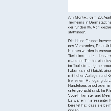
Am Montag, dem 29. April
Tierheims in Darmstadt n
der für den 06. April gepla
stattfinden.
Die kleine Gruppe Interes
des Vorstandes, Frau Ulr
Kuchen wurden interessan
Tierheims und zu den ver
manches Tier hat ein leidv
im Tierheim aufgenommen 
haben es nicht leicht, ein
mit hohen Auflagen und K
Bei einem Rundgang durch
Hundehaus anschauen in 
untergebracht sind. Im Kl
Vögel, Hamster und Meer
Es war ein interessanter N
bereitet hat, dass sie be
wollen!