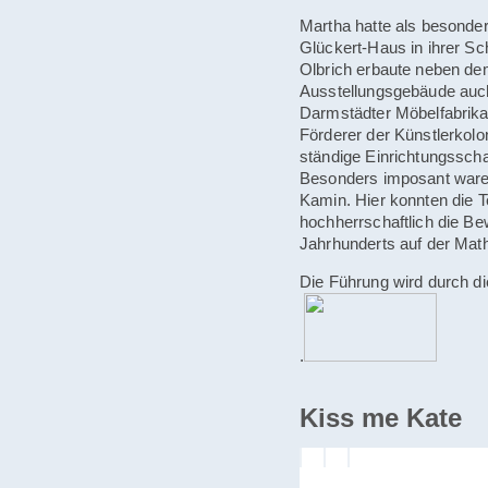
Martha hatte als besonde
Glückert-Haus in ihrer Sc
Olbrich erbaute neben d
Ausstellungsgebäude auc
Darmstädter Möbelfabrikan
Förderer der Künstlerkolo
ständige Einrichtungsscha
Besonders imposant waren
Kamin. Hier konnten die 
hochherrschaftlich die B
Jahrhunderts auf der Math
Die Führung wird durch di
.
Kiss me Kate