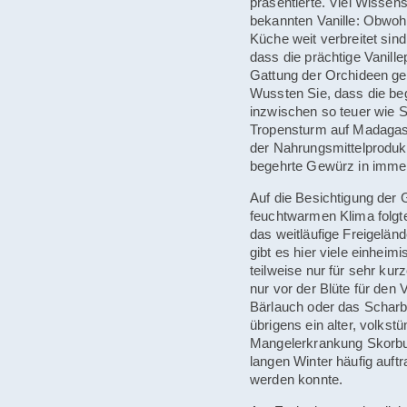
präsentierte. Viel Wissens
bekannten Vanille: Obwoh
Küche weit verbreitet sind
dass die prächtige Vanille
Gattung der Orchideen ge
Wussten Sie, dass die b
inzwischen so teuer wie S
Tropensturm auf Madagask
der Nahrungsmittelprodukt
begehrte Gewürz in imme
Auf die Besichtigung der
feuchtwarmen Klima folgte
das weitläufige Freigeländ
gibt es hier viele einheim
teilweise nur für sehr kurz
nur vor der Blüte für den V
Bärlauch oder das Scharb
übrigens ein alter, volkst
Mangelerkrankung Skorbut,
langen Winter häufig auftr
werden konnte.