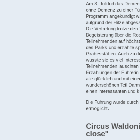
Am 3. Juli lud das Dem
ohne Demenz zu einer Fü
Programm angekündigt war
aufgrund der Hitze abgesa
Die Vertretung trotze den
Begeisterung über die Ros
Teilnehmenden auf höchst
des Parks und erzählte s
Grabesstätten. Auch zu 
wusste sie es viel Interes
Teilnehmenden lauschten 
Erzählungen der Führerin
alle glücklich und mit ei
wunderschönen Teil Darms
einen interessanten und k
Die Führung wurde durch d
ermöglicht.
Circus Waldoni
close"