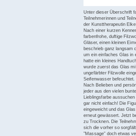
Unter dieser Überschrift f
Teilnehmerinnen und Teil
der Kunsttherapeutin Elke 
Nach einer kurzen Kennen
farbenfrohe, duftige Filzw
Gläser, einen kleinen Eime
beschrieb ganz langsam die
um ein einfaches Glas in 
hatte ein kleines Handtuc
wurde zuerst das Glas mi
ungefärbter Filzwolle ei
Seifenwasser befeuchtet. 
Nach Belieben und persö
jeder aus den vielen bunte
Lieblingsfarbe aussuchen
gar nicht einfach! Die Fi
eingeweicht und das Glas 
erneut gewässert. Jetzt b
zu Trocknen. Die Teilneh
sich die vorher so sorgfält
"Massage" doch etwas ver