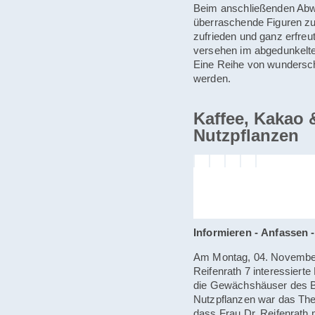
Beim anschließenden Abw
überraschende Figuren zu
zufrieden und ganz erfreut
versehen im abgedunkelten
Eine Reihe von wundersc
werden.
Kaffee, Kakao 
Nutzpflanzen
Informieren - Anfassen 
Am Montag, 04. November
Reifenrath 7 interessiert
die Gewächshäuser des B
Nutzpflanzen war das Th
dass Frau Dr. Reifenrath