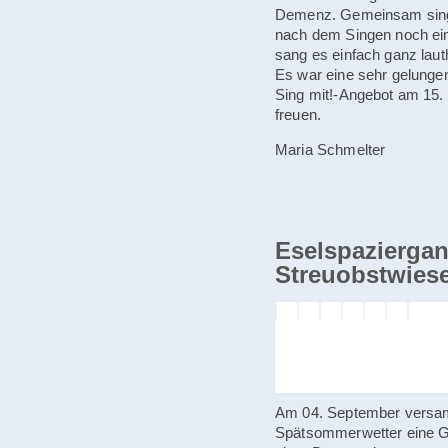
Demenz. Gemeinsam singen
nach dem Singen noch ein
sang es einfach ganz laut
Es war eine sehr gelunge
Sing mit!-Angebot am 15.
freuen.
Maria Schmelter
Eselspaziergan
Streuobstwies
Am 04. September versam
Spätsommerwetter eine G