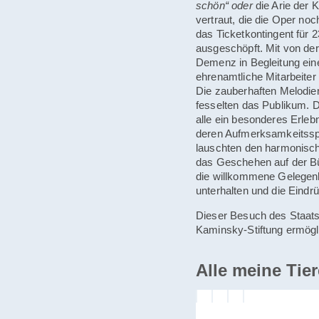
schön“ oder
die Arie der K
vertraut, die die Oper no
das Ticketkontingent für 
ausgeschöpft. Mit von de
Demenz in Begleitung ein
ehrenamtliche Mitarbeiter
Die zauberhaften Melodien
fesselten das Publikum. D
alle ein besonderes Erle
deren Aufmerksamkeitsspa
lauschten den harmonisch
das Geschehen auf der Bü
die willkommene Gelegenh
unterhalten und die Eind
Dieser Besuch des Staats
Kaminsky-Stiftung ermögli
Alle meine Tier