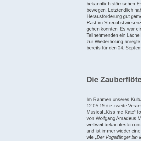
bekanntlich störrischen 
bewegen. Letztendlich hab
Herausforderung gut geme
Rast im Streuobstwiesenz
gehen konnten. Es war ei
Teilnehmenden ein Lächel
zur Wiederholung anregte
bereits für den 04. Septe
Die Zauberflöt
Im Rahmen unseres Kult
12.05.19 die zweite Veran
Musical „Kiss me Kate“ fo
von Wolfgang Amadeus Mo
weltweit bekanntesten un
und ist immer wieder ein
wie „
Der Vogelfänger bin i