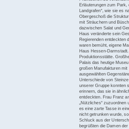
Erläuterungen zum Park,
Landgrafen“, wie sie es n
Obergeschoß die Struktur
mit Sträuchern und Büsc
dazwischen Salat und Ge
Haus veränderte sein Ges
Regierenden entdeckten d
waren bemüht, eigene Ma
Haus Hessen-Darmstadt. I
Produktionsstätte. Großhe
Palais das heutige Museu
großen Manufakturen mit 
ausgewählten Gegenständen
Unterschiede von Steinzeu
unserer Gruppe konnten si
erinnern, das sie in ähnl
entdeckten. Frau Franz an
„Nützliches“ zuzuordnen
es eine zarte Tasse in ei
nicht getrunken wurde, so
Schluck aus der Untersc
begrüßten die Damen der 