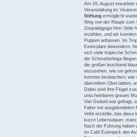
Am 26. August erwartete 
Veranstaltung im Vivarium
Stiftung
ermöglicht wurde
Weg von der Raupe zum Sc
Zoopädagoge Herr Velte 
erzählen, und wir konnten 
Puppen anfassen. Im Trop
Exemplare bewundern. Ne
sich viele tropische Schm
die Schmetterlinge fliege
die großen leuchtend bla
anzusehen, wie sie gekon
konnten beobachten, wie 
überreifem Obst labten, w
Dabei sind ihre Flügel zu
unscheinbares graues Mus
Viel Geduld war gefragt, 
Falter mit ausgebreiteten 
Velte erzählte, das diese 
kurze Lebensdauer, manc
Nach der Führung haben w
im Café Eulenpick den Aus