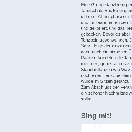
Eine Gruppe tanzfreudige
Tanzschule Bäulke ein, um
schöner Atmosphäre ein 
und ihr Team hatten den T
und dekoriert, und das 
gebacken. Bevor es aber 
Tanzbein geschwungen. Jed
Schrittfolge der einzeln
dann nach ein bisschen Üb
Paare erkundeten die Tanz
mochten, genossen es z
Standardtänzen wie Walze
noch einen Tanz, bei dem
wurde im Sitzen getanzt.
Zum Abschluss der Veranst
ein schöner Nachmittag w
sollte!!
Sing mit!