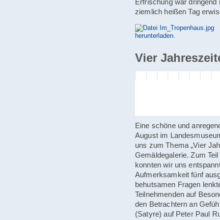
Erfrischung war dringend 
ziemlich heißen Tag erwi
Vier Jahreszeit
Eine schöne und anregend
August im Landesmuseum D
uns zum Thema „Vier Jahre
Gemäldegalerie. Zum Teil 
konnten wir uns entspannt
Aufmerksamkeit fünf aus
behutsamen Fragen lenkte 
Teilnehmenden auf Besonde
den Betrachtern an Gefüh
(Satyre) auf Peter Paul 