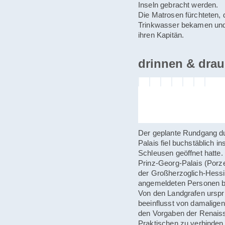
Inseln gebracht werden.
Die Matrosen fürchteten, 
Trinkwasser bekamen und s
ihren Kapitän.
drinnen & drau
Der geplante Rundgang d
Palais fiel buchstäblich 
Schleusen geöffnet hatte
Prinz-Georg-Palais (Porz
der Großherzoglich-Hessi
angemeldeten Personen 
Von den Landgrafen urspr
beeinflusst von damalige
den Vorgaben der Renais
Praktischen zu verbinden