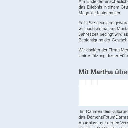
Am Ende der anschaulich
das Erlebnis in einem Gru
Magnolie festgehalten.
Falls Sie neugierig gewor
wir noch einmal am Monta
Jahreszeit bedingt wird si
Besichtigung der Gewäc
Wir danken der Firma Merc
Unterstützung dieser Füh
Mit Martha übe
Im Rahmen des Kulturpr
das DemenzForumDarmst
Abschluss der ersten Ver