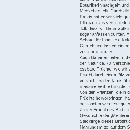
Botanikerin nachgeht und
Menschen teilt. Durch di
Praxis hatten wir viele g
Pflanzen aus verschied
Toll, dass wir Baumwoll-
sogar anfassen durften. A
Schote. Ihr Inhalt, die K
Geruch und lassen eine
zusammenlaufen.
Auch Bananen reifen in d
der Natur ca. 70 verschie
essbare Früchte, wie wir s
Frucht durch einen Pilz 
versucht, widerstandsfähi
massive Verbreitung der K
Von den Pflanzen, die in
Früchte hervorbringen, hat
so konnten wir diese gut 
Zu der Frucht des Brotfru
Geschichte der „Meuterei 
Stecklinge dieses Brotfr
Nahrungsmittel auf dem S