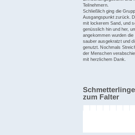
Teilnehmern.
Schließlich ging die Grup
Ausgangspunkt zurück. Da
mit lockerem Sand, und s
genüsslich hin und her, um
angekommen wurden die H
sauber ausgekratzt und di
genutzt. Nochmals Streich
der Menschen verabschie
mit herzlichem Dank.
Schmetterlinge
zum Falter