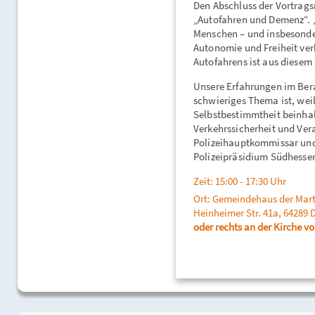
Den Abschluss der Vortrags
„Autofahren und Demenz“. „A
Menschen – und insbesonde
Autonomie und Freiheit ve
Autofahrens ist aus diesem 
Unsere Erfahrungen im Bera
schwieriges Thema ist, wei
Selbstbestimmtheit beinhal
Verkehrssicherheit und Veran
Polizeihauptkommissar und
Polizeipräsidium Südhessen
Zeit: 15:00 - 17:30 Uhr
Ort: Gemeindehaus der Mart
Heinheimer Str. 41a, 64289
oder rechts an der Kirche vo